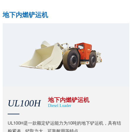
地下内燃铲运机
地下内燃铲运机
UL100H
Diesel Loader
UL100H是一款额定铲运能力为10吨的地下铲运机，具有结
构紧凑，铲取力大，可靠耐用等特点...