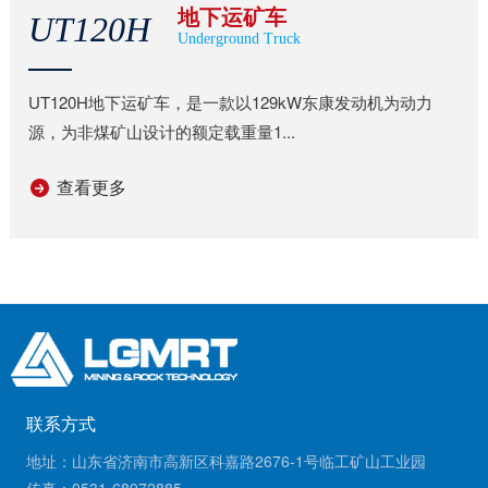
地下运矿车
UT120H
Underground Truck
UT120H地下运矿车，是一款以129kW东康发动机为动力
源，为非煤矿山设计的额定载重量1...
查看更多
联系方式
地址：山东省济南市高新区科嘉路2676-1号临工矿山工业园
传真：0531-68972885