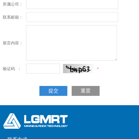
所属公司：
联系邮箱：
留言内容：
验证码 ：
*
提交
重置