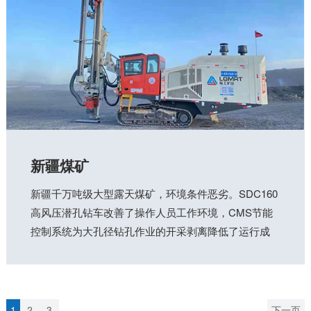
新疆煤矿
新疆千万吨级大型露天煤矿，环境条件恶劣。SDC160
高风压潜孔钻车改善了操作人员工作环境，CMS节能
控制系统为大孔径钻孔作业的开采剥离降低了运行成
本。
1
2
3
下一页