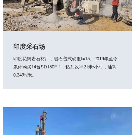
印度采石场
印度花岗岩石材厂，岩石普式硬度f=15。2019年至今
累计购买14台SD150F-1，钻孔效率21米/小时，油耗
0.34升/米。